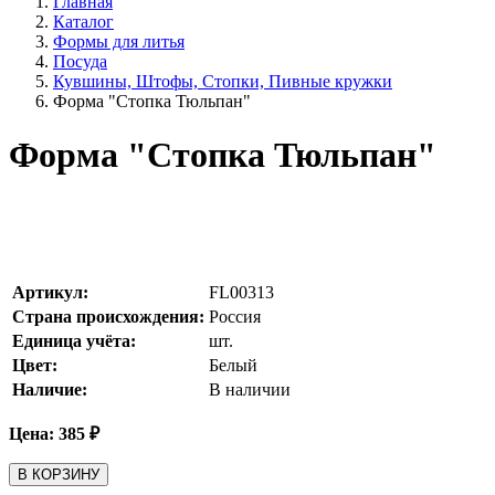
Главная
Каталог
Формы для литья
Посуда
Кувшины, Штофы, Стопки, Пивные кружки
Форма "Стопка Тюльпан"
Форма "Стопка Тюльпан"
Артикул:
FL00313
Страна происхождения:
Россия
Единица учёта:
шт.
Цвет:
Белый
Наличие:
В наличии
Цена:
385
₽
В КОРЗИНУ