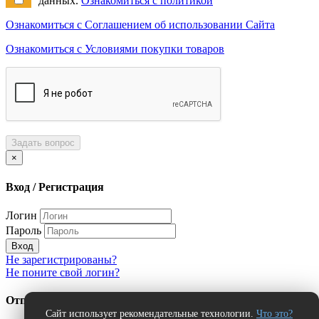
данных.
Ознакомиться с политикой
Ознакомиться с Соглашением об использовании Сайта
Ознакомиться с Условиями покупки товаров
Задать вопрос
×
Вход / Регистрация
Логин
Пароль
Вход
Не зарегистрированы?
Не поните свой логин?
Отправить сообщение об ошибке?
Сайт использует рекомендательные технологии.
Что это?