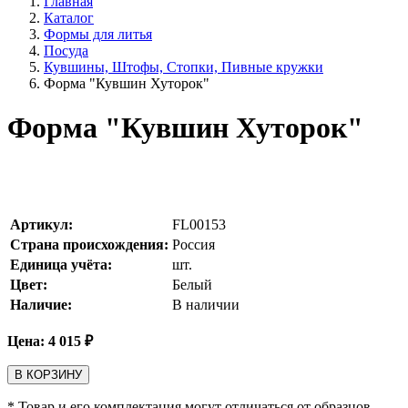
Главная
Каталог
Формы для литья
Посуда
Кувшины, Штофы, Стопки, Пивные кружки
Форма "Кувшин Хуторок"
Форма "Кувшин Хуторок"
Артикул:
FL00153
Страна происхождения:
Россия
Единица учёта:
шт.
Цвет:
Белый
Наличие:
В наличии
Цена:
4 015
₽
В КОРЗИНУ
* Товар и его комплектация могут отличаться от образцов,