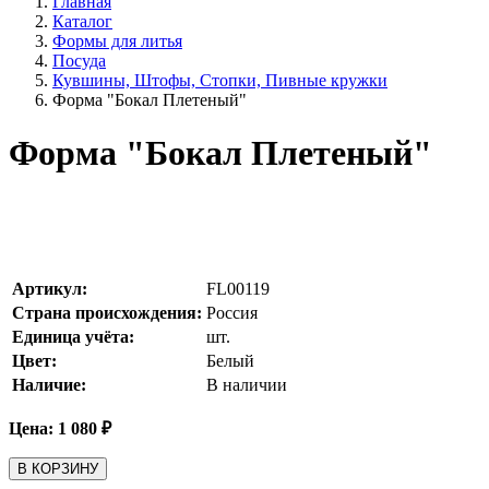
Главная
Каталог
Формы для литья
Посуда
Кувшины, Штофы, Стопки, Пивные кружки
Форма "Бокал Плетеный"
Форма "Бокал Плетеный"
Артикул:
FL00119
Страна происхождения:
Россия
Единица учёта:
шт.
Цвет:
Белый
Наличие:
В наличии
Цена:
1 080
₽
В КОРЗИНУ