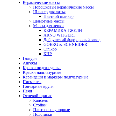
Керамические массы
Порошковые керамические массы
Шликер для литья
Цветной шликер
Шамотные массы
Массы для лепки
КЕРАМИКА ГЖЕЛИ
ARNO WITGERT
Добрушский фарфоровый завод
GOERG & SCHNEIDER
Cinikop
КНР
Глазури
Ангобы
Краски подглазурные
Краски надглазурные
Карандаши и маркеры подглазурные
Пигменты
Гончарные круги
Печи
Огневой припас
Капсель
Стойки
Плиты огнеупорные
Подставки