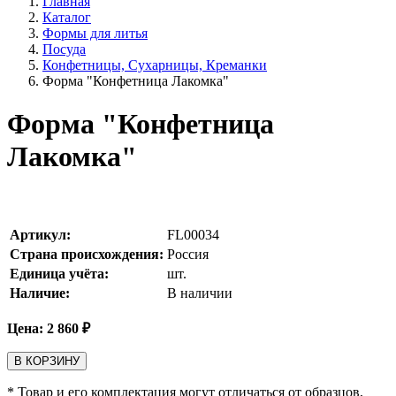
Главная
Каталог
Формы для литья
Посуда
Конфетницы, Сухарницы, Креманки
Форма "Конфетница Лакомка"
Форма "Конфетница
Лакомка"
Артикул:
FL00034
Страна происхождения:
Россия
Единица учёта:
шт.
Наличие:
В наличии
Цена:
2 860
₽
В КОРЗИНУ
* Товар и его комплектация могут отличаться от образцов,