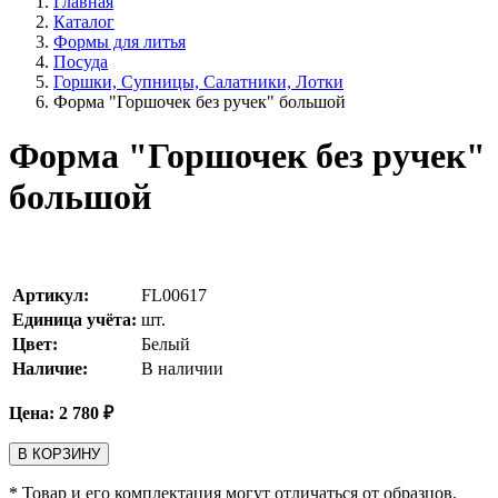
Главная
Каталог
Формы для литья
Посуда
Горшки, Супницы, Салатники, Лотки
Форма "Горшочек без ручек" большой
Форма "Горшочек без ручек"
большой
Артикул:
FL00617
Единица учёта:
шт.
Цвет:
Белый
Наличие:
В наличии
Цена:
2 780
₽
В КОРЗИНУ
* Товар и его комплектация могут отличаться от образцов,