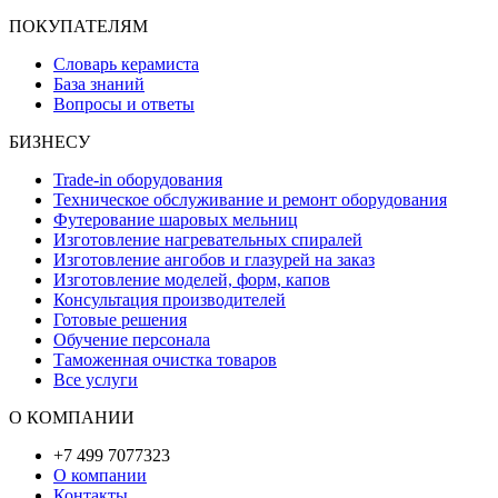
ПОКУПАТЕЛЯМ
Словарь керамиста
База знаний
Вопросы и ответы
БИЗНЕСУ
Trade-in оборудования
Техническое обслуживание и ремонт оборудования
Футерование шаровых мельниц
Изготовление нагревательных спиралей
Изготовление ангобов и глазурей на заказ
Изготовление моделей, форм, капов
Консультация производителей
Готовые решения
Обучение персонала
Таможенная очистка товаров
Все услуги
О КОМПАНИИ
+7 499 7077323
О компании
Контакты