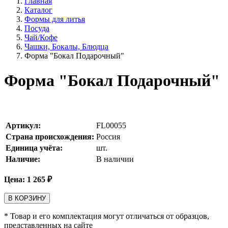
Главная
Каталог
Формы для литья
Посуда
Чай/Кофе
Чашки, Бокалы, Блюдца
Форма "Бокал Подарочный"
Форма "Бокал Подарочный"
Артикул:
FL00055
Страна происхождения:
Россия
Единица учёта:
шт.
Наличие:
В наличии
Цена:
1 265
₽
В КОРЗИНУ
* Товар и его комплектация могут отличаться от образцов,
представленных на сайте