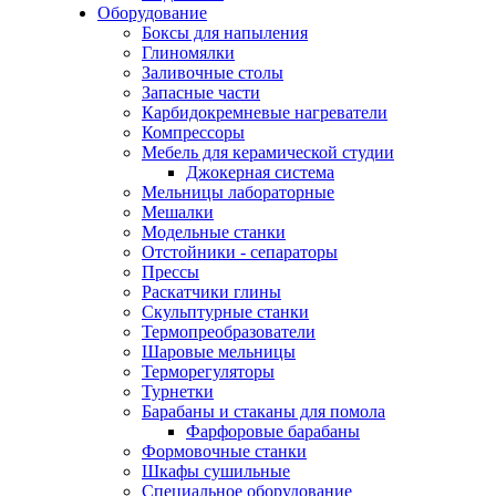
Оборудование
Боксы для напыления
Глиномялки
Заливочные столы
Запасные части
Карбидокремневые нагреватели
Компрессоры
Мебель для керамической студии
Джокерная система
Мельницы лабораторные
Мешалки
Модельные станки
Отстойники - сепараторы
Прессы
Раскатчики глины
Скульптурные станки
Термопреобразователи
Шаровые мельницы
Терморегуляторы
Турнетки
Барабаны и стаканы для помола
Фарфоровые барабаны
Формовочные станки
Шкафы сушильные
Специальное оборудование