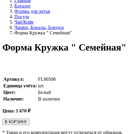
Главная
Каталог
Формы для литья
Посуда
Чай/Кофе
Чашки, Бокалы, Блюдца
Форма Кружка " Семейная"
Форма Кружка " Семейная"
Артикул:
FL00508
Единица учёта:
шт.
Цвет:
Белый
Наличие:
В наличии
Цена:
1 670
₽
В КОРЗИНУ
* Товар и его комплектация могут отличаться от образцов,