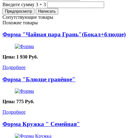
Введите сумму 3 + 3
Сопутствующие товары
Похожие товары
Форма "Чайная пара Грань"(Бокал+блюдце)
Цена:
1 930
Руб.
Подробнее
Форма "Блюдце гранёное"
Цена:
775
Руб.
Подробнее
Форма Кружка " Семейная"