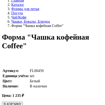
Главная
Каталог
Формы для литья
Посуда
Чай/Кофе
Чашки, Бокалы, Блюдца
Форма "Чашка кофейная Coffee"
Форма "Чашка кофейная
Coffee"
Артикул:
FL00459
Единица учёта:
шт.
Цвет:
Белый
Наличие:
В наличии
Цена:
1 235
₽
В КОРЗИНУ