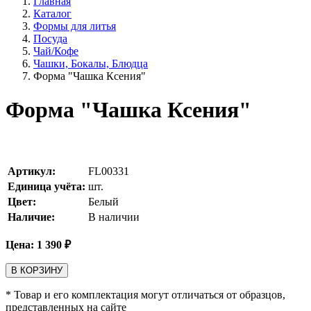
Главная
Каталог
Формы для литья
Посуда
Чай/Кофе
Чашки, Бокалы, Блюдца
Форма "Чашка Ксения"
Форма "Чашка Ксения"
Артикул:
FL00331
Единица учёта:
шт.
Цвет:
Белый
Наличие:
В наличии
Цена:
1 390
₽
В КОРЗИНУ
* Товар и его комплектация могут отличаться от образцов,
представленных на сайте