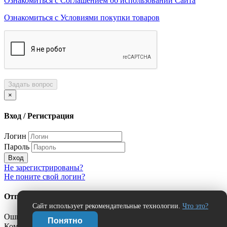
Ознакомиться с Соглашением об использовании Сайта
Ознакомиться с Условиями покупки товаров
Задать вопрос
×
Вход / Регистрация
Логин
Пароль
Вход
Не зарегистрированы?
Не поните свой логин?
Отправить сообщение об ошибке?
Сайт использует рекомендательные технологии.
Что это?
Ошибка:
Понятно
Комментарий (дополнительно)