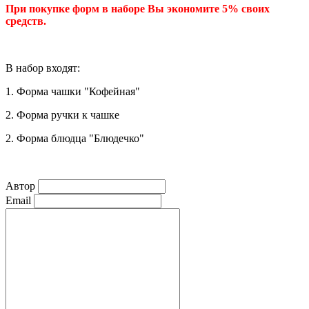
При покупке форм в наборе Вы экономите 5% своих
средств.
В набор входят:
1.
Форма
ч
ашки "Кофейная"
2. Форма ручки к чашке
2.
Форма
блюдца
"Блюдечко"
Автор
Email