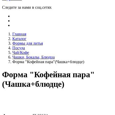
Следите за нами в соц.сетях
Главная
Каталог
Формы для литья
Посуда
Чай/Кофе
Чашки, Бокалы, Блюдца
Форма "Кофейная пара"(Чашка+блюдце)
Форма "Кофейная пара"
(Чашка+блюдце)