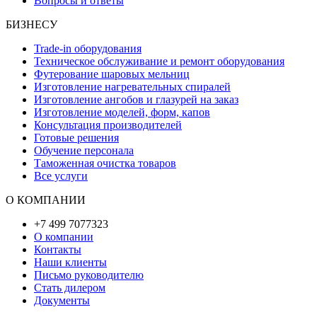
Вопросы и ответы
БИЗНЕСУ
Trade-in оборудования
Техническое обслуживание и ремонт оборудования
Футерование шаровых мельниц
Изготовление нагревательных спиралей
Изготовление ангобов и глазурей на заказ
Изготовление моделей, форм, капов
Консультация производителей
Готовые решения
Обучение персонала
Таможенная очистка товаров
Все услуги
О КОМПАНИИ
+7 499 7077323
О компании
Контакты
Наши клиенты
Письмо руководителю
Стать дилером
Документы