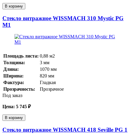
В корзину
Стекло витражное WISSMACH 310 Mystic PG
M1
Площадь листа:
0,88
м2
Толщина:
3
мм
Длина:
1070
мм
Ширина:
820
мм
Фактура:
Гладкая
Прозрачность:
Прозрачное
Под заказ
Цена:
5 745
₽
В корзину
Стекло витражное WISSMACH 418 Seville PG 1