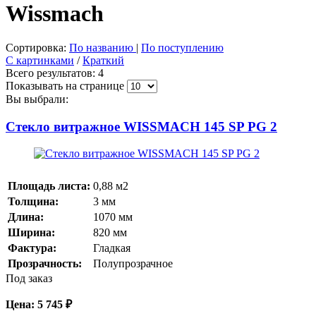
Wissmach
Сортировка:
По названию
|
По поступлению
С картинками
/
Краткий
Всего результатов:
4
Показывать на странице
Вы выбрали:
Стекло витражное WISSMACH 145 SP PG 2
Площадь листа:
0,88
м2
Толщина:
3
мм
Длина:
1070
мм
Ширина:
820
мм
Фактура:
Гладкая
Прозрачность:
Полупрозрачное
Под заказ
Цена:
5 745
₽