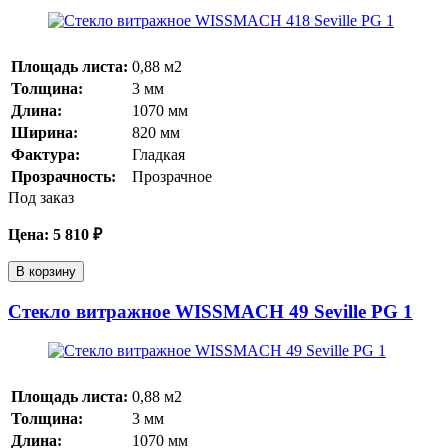
Площадь листа:
0,88
м2
Толщина:
3
мм
Длина:
1070
мм
Ширина:
820
мм
Фактура:
Гладкая
Прозрачность:
Прозрачное
Под заказ
Цена:
5 810
₽
В корзину
Стекло витражное WISSMACH 49 Seville PG 1
Площадь листа:
0,88
м2
Толщина:
3
мм
Длина:
1070
мм