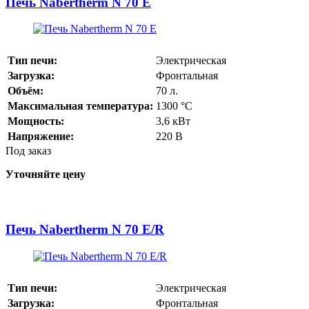
Печь Nabertherm N 70 E
Тип печи:
Электрическая
Загрузка:
Фронтальная
Объём:
70
л.
Максимальная температура:
1300
°С
Мощность:
3,6
кВт
Напряжение:
220
В
Под заказ
Уточняйте цену
Печь Nabertherm N 70 E/R
Тип печи:
Электрическая
Загрузка:
Фронтальная