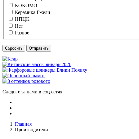
КОКОМО
Керамика Гжели
НПЦК
Нет
Разное
Сбросить
Отправить
Следите за нами в соц.сетях
Главная
Производители