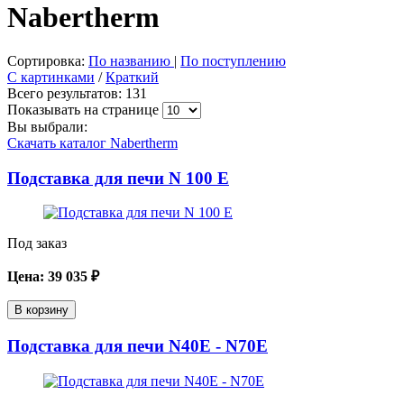
Nabertherm
Сортировка:
По названию
|
По поступлению
С картинками
/
Краткий
Всего результатов:
131
Показывать на странице
Вы выбрали:
Скачать каталог Nabertherm
Подставка для печи N 100 E
Под заказ
Цена:
39 035
₽
В корзину
Подставка для печи N40E - N70E