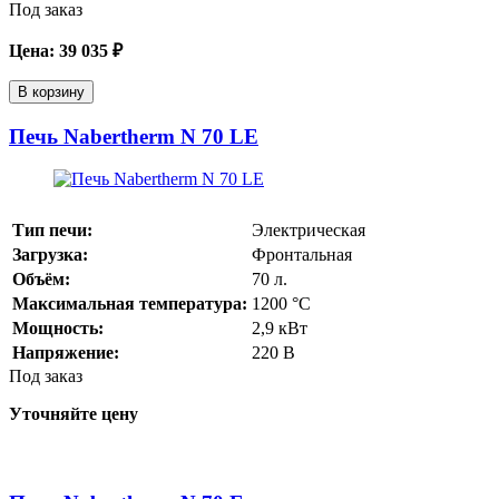
Под заказ
Цена:
39 035
₽
В корзину
Печь Nabertherm N 70 LE
Тип печи:
Электрическая
Загрузка:
Фронтальная
Объём:
70
л.
Максимальная температура:
1200
°С
Мощность:
2,9
кВт
Напряжение:
220
В
Под заказ
Уточняйте цену