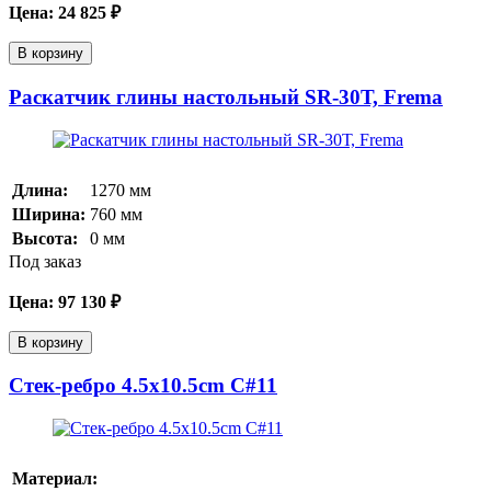
Цена:
24 825
₽
В корзину
Раскатчик глины настольный SR-30Т, Frema
Длина:
1270
мм
Ширина:
760
мм
Высота:
0
мм
Под заказ
Цена:
97 130
₽
В корзину
Стек-ребро 4.5x10.5cm C#11
Материал: