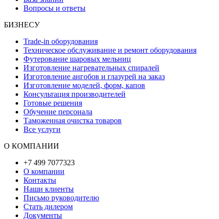
Вопросы и ответы
БИЗНЕСУ
Trade-in оборудования
Техническое обслуживание и ремонт оборудования
Футерование шаровых мельниц
Изготовление нагревательных спиралей
Изготовление ангобов и глазурей на заказ
Изготовление моделей, форм, капов
Консультация производителей
Готовые решения
Обучение персонала
Таможенная очистка товаров
Все услуги
О КОМПАНИИ
+7 499 7077323
О компании
Контакты
Наши клиенты
Письмо руководителю
Стать дилером
Документы