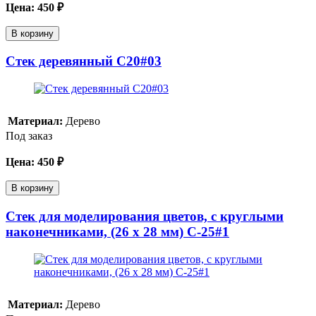
Цена:
450
₽
В корзину
Стек деревянный С20#03
Материал:
Дерево
Под заказ
Цена:
450
₽
В корзину
Стек для моделирования цветов, с круглыми
наконечниками, (26 x 28 мм) C-25#1
Материал:
Дерево