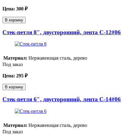
Цена:
300
₽
В корзину
Cтек-петля 8", двусторонний, лента C-12#06
Материал:
Нержавеющая сталь, дерево
Под заказ
Цена:
295
₽
В корзину
Стек-петля 6", двусторонний, лента C-14#06
Материал:
Нержавеющая сталь, дерево
Под заказ