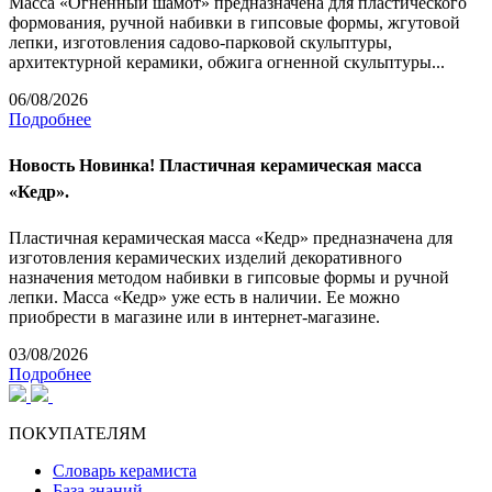
Масса «Огненный шамот» предназначена для пластического
формования, ручной набивки в гипсовые формы, жгутовой
лепки, изготовления садово-парковой скульптуры,
архитектурной керамики, обжига огненной скульптуры...
06/08/2026
Подробнее
Новость
Новинка! Пластичная керамическая масса
«Кедр».
Пластичная керамическая масса «Кедр» предназначена для
изготовления керамических изделий декоративного
назначения методом набивки в гипсовые формы и ручной
лепки. Масса «Кедр» уже есть в наличии. Ее можно
приобрести в магазине или в интернет-магазине.
03/08/2026
Подробнее
ПОКУПАТЕЛЯМ
Словарь керамиста
База знаний