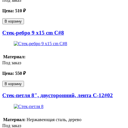
Под заказ
Цена:
510
₽
В корзину
Стек-ребро 9 x15 cm C#8
Материал:
Под заказ
Цена:
550
₽
В корзину
Cтек-петля 8", двусторонний, лента C-12#02
Материал:
Нержавеющая сталь, дерево
Под заказ