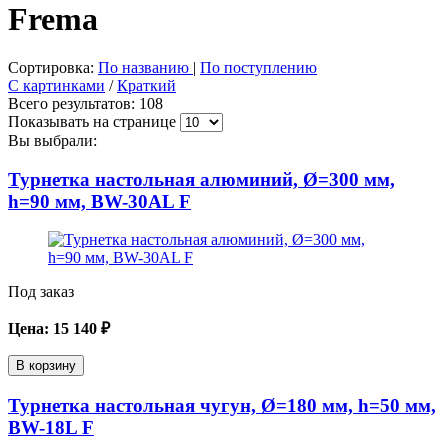
Frema
Сортировка:
По названию
|
По поступлению
С картинками
/
Краткий
Всего результатов:
108
Показывать на странице
Вы выбрали:
Турнетка настольная алюминий, Ø=300 мм,
h=90 мм, BW-30AL F
Под заказ
Цена:
15 140
₽
В корзину
Турнетка настольная чугун, Ø=180 мм, h=50 мм,
BW-18L F