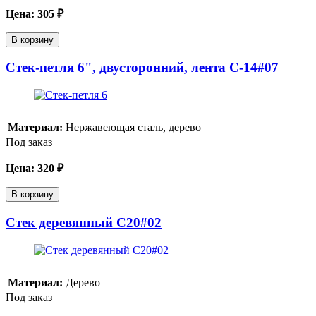
Цена:
305
₽
В корзину
Cтек-петля 6", двусторонний, лента C-14#07
Материал:
Нержавеющая сталь, дерево
Под заказ
Цена:
320
₽
В корзину
Стек деревянный С20#02
Материал:
Дерево
Под заказ